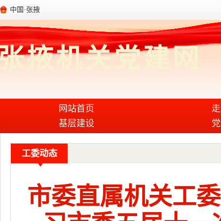
中国·张掖
张掖机关党建网
网站首页
走
基层建设
党
工委动态
市委直属机关工委