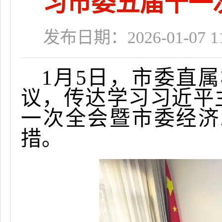
习市委五届十一
发布日期：2026-01-07 11
1月5日，市委直
议，传达学习习近平
一次全会暨市委经济
措。