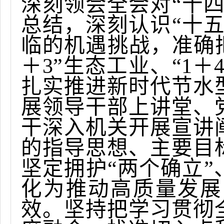
深刻领会全会对“十
总结，深刻认识“十
临的机遇挑战，准确把
＋3”生态工业、“1＋
扎实推进新时代节水
展领导干部上讲堂、
干深入机关开展宣讲
的指导思想、主要目
坚定拥护“两个确立”
化为推动高质量发展
效。坚持把学习贯彻